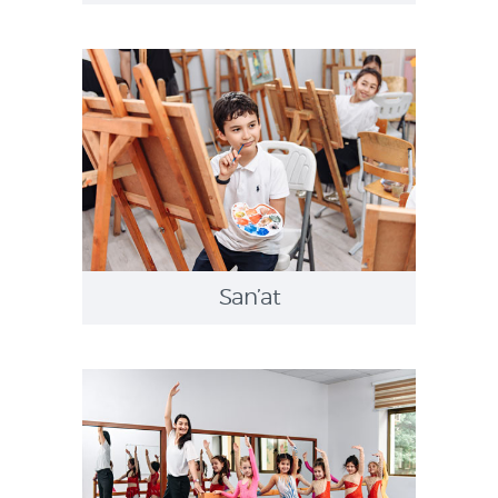
San’at