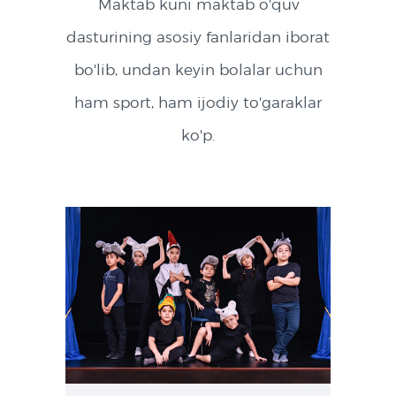
Maktab kuni maktab o'quv
QABUL
dasturining asosiy fanlaridan iborat
KONTAKTLAR
bo'lib, undan keyin bolalar uchun
ham sport, ham ijodiy to'garaklar
ko'p.