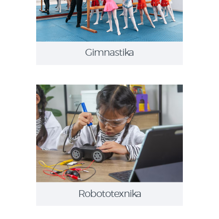
Gimnastika
Robototexnika