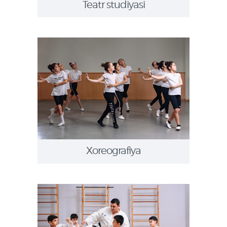
Teatr studiyasi
Xoreografiya