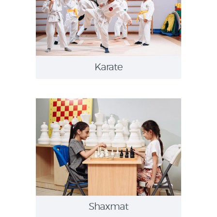
Karate
Shaxmat