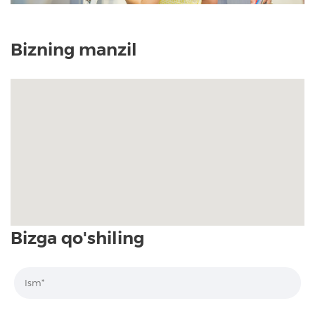
Bizning manzil
Bizga qo'shiling