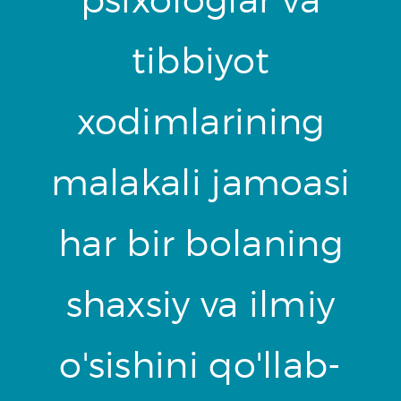
tibbiyot
xodimlarining
malakali jamoasi
har bir bolaning
shaxsiy va ilmiy
o'sishini qo'llab-