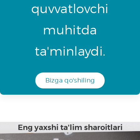
quvvatlovchi
muhitda
ta'minlaydi.
Bizga qo'shiling
Eng yaxshi ta'lim sharoitlari