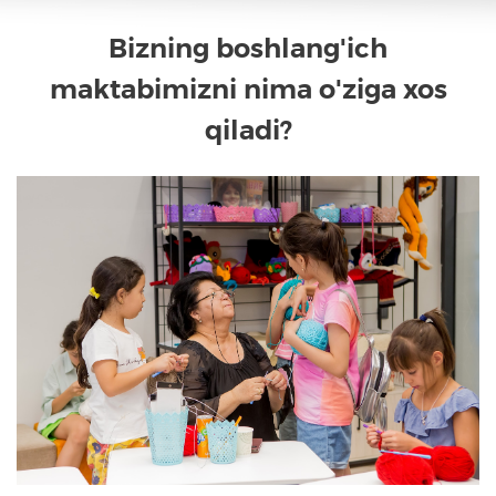
Bizning boshlang'ich
maktabimizni nima o'ziga xos
qiladi?