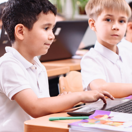
QABUL
KONTAKTLAR