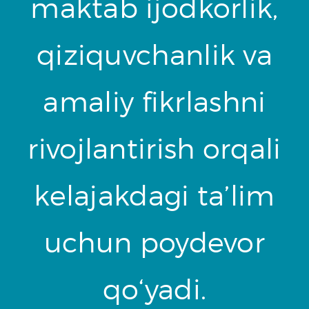
maktab ijodkorlik,
qiziquvchanlik va
amaliy fikrlashni
rivojlantirish orqali
kelajakdagi ta’lim
uchun poydevor
qo‘yadi.