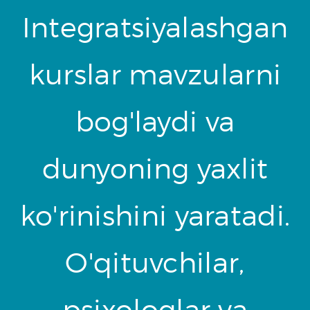
Integratsiyalashgan
kurslar mavzularni
bog'laydi va
dunyoning yaxlit
ko'rinishini yaratadi.
O'qituvchilar,
psixologlar va