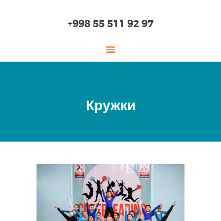
+998 55 511 92 97
ГЛАВНАЯ
Кружки
О НАС
ДЕТСКИЙ САД
НАЧАЛЬНАЯ ШКОЛА
СТАРШАЯ ШКОЛА
ОБРАЗОВАНИЕ
ПОСТУПЛЕНИЕ
ОНЛАЙН ШКОЛА
ЛАБОРАТОРИЯ