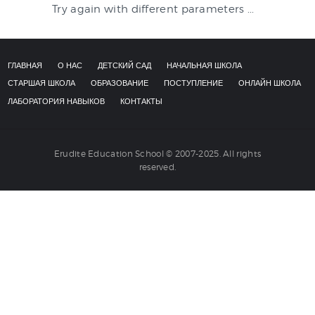
Try again with different parameters ...
НАВЫКОВ
КОНТАКТЫ
ГЛАВНАЯ
О НАС
ДЕТСКИЙ САД
НАЧАЛЬНАЯ ШКОЛА
СТАРШАЯ ШКОЛА
ОБРАЗОВАНИЕ
ПОСТУПЛЕНИЕ
ОНЛАЙН ШКОЛА
ЛАБОРАТОРИЯ НАВЫКОВ
КОНТАКТЫ
Erudite Education School © 2007-2025. All rights
reserved.