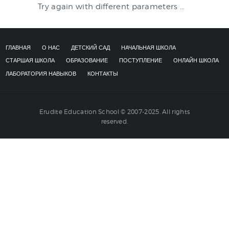
Try again with different parameters ...
НАВЫКОВ
КОНТАКТЫ
ГЛАВНАЯ
О НАС
ДЕТСКИЙ САД
НАЧАЛЬНАЯ ШКОЛА
СТАРШАЯ ШКОЛА
ОБРАЗОВАНИЕ
ПОСТУПЛЕНИЕ
ОНЛАЙН ШКОЛА
ЛАБОРАТОРИЯ НАВЫКОВ
КОНТАКТЫ
Erudite Education School © 2007-2025. All rights
reserved.