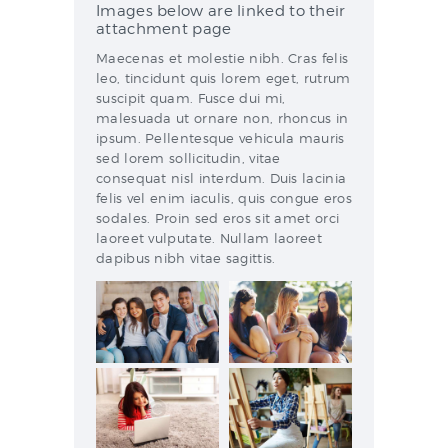
Images below are linked to their
НАВЫКОВ
attachment page
КОНТАКТЫ
Maecenas et molestie nibh. Cras felis
leo, tincidunt quis lorem eget, rutrum
suscipit quam. Fusce dui mi,
malesuada ut ornare non, rhoncus in
ipsum. Pellentesque vehicula mauris
sed lorem sollicitudin, vitae
consequat nisl interdum. Duis lacinia
felis vel enim iaculis, quis congue eros
sodales. Proin sed eros sit amet orci
laoreet vulputate. Nullam laoreet
dapibus nibh vitae sagittis.