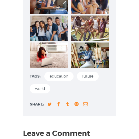
TAGS:
education
future
world
SHARE:
Leave a Comment