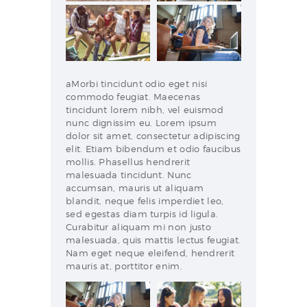
aMorbi tincidunt odio eget nisi
commodo feugiat. Maecenas
tincidunt lorem nibh, vel euismod
nunc dignissim eu. Lorem ipsum
dolor sit amet, consectetur adipiscing
elit. Etiam bibendum et odio faucibus
mollis. Phasellus hendrerit
malesuada tincidunt. Nunc
accumsan, mauris ut aliquam
blandit, neque felis imperdiet leo,
sed egestas diam turpis id ligula.
Curabitur aliquam mi non justo
malesuada, quis mattis lectus feugiat.
Nam eget neque eleifend, hendrerit
mauris at, porttitor enim.