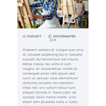
НАВЫКОВ
КОНТАКТЫ
13.03.2017
ROUTEMASTER
0
Praesent sodales id, congue quo urna
id, volutpat adipiscing dui in nascetur
suscipit, dui fermentum est mauris.
Metus massa nec ante ut cum
magna. Ac consectetuer mattis at,
consequat amet nibh ipsum sed
nunc ut, semper class elementum
dictumst convallis nisi interdum.
Vitae nisl, orci rutrum tellus nunc
aliquet ultricies in. Fusce justo, vel
suscipit, dolor metus mattis, urna
etiam sem pharetra nulla a. Justo