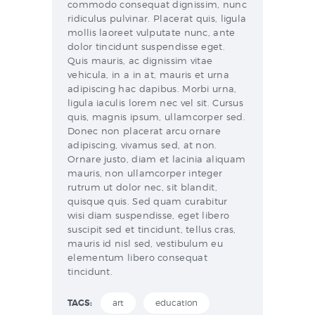
commodo consequat dignissim, nunc
ridiculus pulvinar. Placerat quis, ligula
mollis laoreet vulputate nunc, ante
dolor tincidunt suspendisse eget.
Quis mauris, ac dignissim vitae
vehicula, in a in at, mauris et urna
adipiscing hac dapibus. Morbi urna,
ligula iaculis lorem nec vel sit. Cursus
quis, magnis ipsum, ullamcorper sed.
Donec non placerat arcu ornare
adipiscing, vivamus sed, at non.
Ornare justo, diam et lacinia aliquam
mauris, non ullamcorper integer
rutrum ut dolor nec, sit blandit,
quisque quis. Sed quam curabitur
wisi diam suspendisse, eget libero
suscipit sed et tincidunt, tellus cras,
mauris id nisl sed, vestibulum eu
elementum libero consequat
tincidunt.
TAGS:
art
education