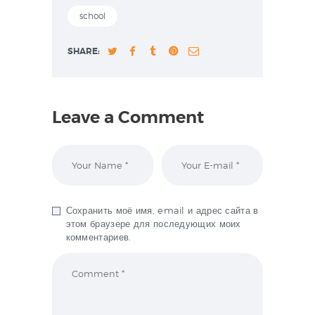
school
SHARE:
Leave a Comment
Сохранить моё имя, email и адрес сайта в
этом браузере для последующих моих
комментариев.